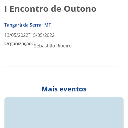
I Encontro de Outono
,
Tangará da Serra
MT
–
13/05/2022
15/05/2022
Organização:
Sebastião Ribeiro
Mais eventos