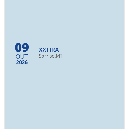
09
XXI IRA
OUT
Sorriso,
MT
2026