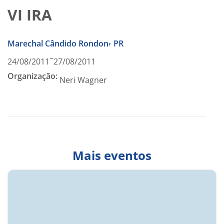
VI IRA
,
Marechal Cândido Rondon
PR
–
24/08/2011
27/08/2011
Organização:
Neri Wagner
Mais eventos