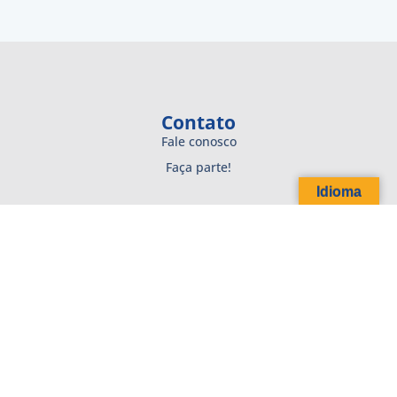
Contato
Fale conosco
Faça parte!
Idioma
IFMR-SA
Sobre
Diretoria
Projetos
Projetos recentes