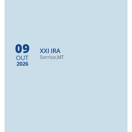
09
XXI IRA
OUT
Sorriso,
MT
2026